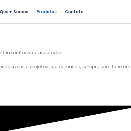
Quem Somos
Produtos
Contato
a à infraestrutura predial.
emas técnicos e projetos sob demanda, sempre com foco em