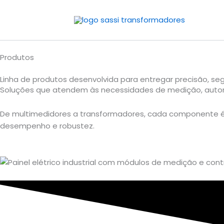
Ir
para
o
conteúdo
Produtos
Linha de produtos desenvolvida para entregar precisão, se
Soluções que atendem às necessidades de medição, automaç
De multimedidores a transformadores, cada componente é 
desempenho e robustez.