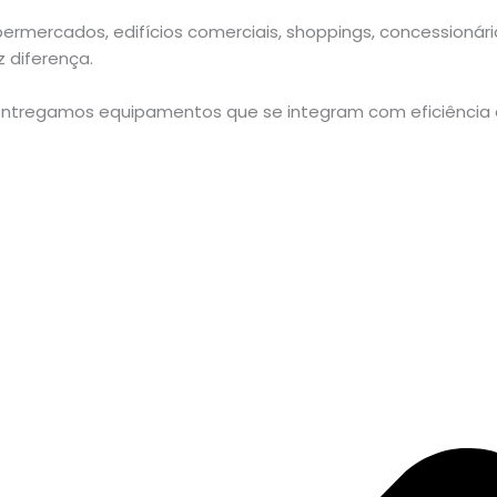
 supermercados, edifícios comerciais, shoppings, concessio
 diferença.
, entregamos equipamentos que se integram com eficiência 