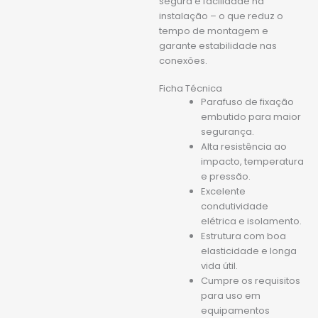
segura e facilidade na
instalação – o que reduz o
tempo de montagem e
garante estabilidade nas
conexões.
Ficha Técnica
Parafuso de fixação
embutido para maior
segurança.
Alta resistência ao
impacto, temperatura
e pressão.
Excelente
condutividade
elétrica e isolamento.
Estrutura com boa
elasticidade e longa
vida útil.
Cumpre os requisitos
para uso em
equipamentos