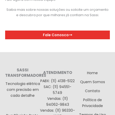
Saiba mais sobre nossas soluções ou solicite um orçamento
e descubra por que milhares já confiam na Sassi.
Fale Conosco
SASSI
ATENDIMENTO
Home
TRANSFORMADORES
PABX: (11) 4138-5122
Quem Somos
Tecnologia elétrica
SAC: (11) 94551-
com precisão em
Contato
5749
cada detalhe
Vendas: (11)
Política de
94062-9843
Privacidade
Vendas: (11) 96330-
Termos de Uso