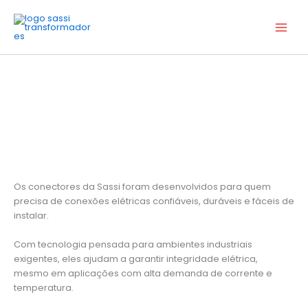
Ir
para
o
conteúdo
Conectores
Os conectores da Sassi foram desenvolvidos para quem
precisa de conexões elétricas confiáveis, duráveis e fáceis de
instalar.
Com tecnologia pensada para ambientes industriais
exigentes, eles ajudam a garantir integridade elétrica,
mesmo em aplicações com alta demanda de corrente e
temperatura.