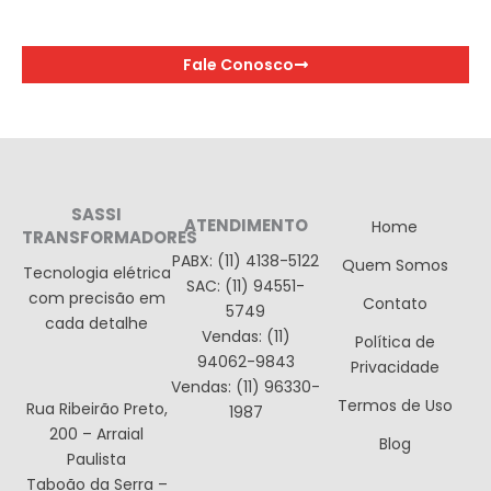
Fale Conosco
SASSI
ATENDIMENTO
Home
TRANSFORMADORES
PABX: (11) 4138-5122
Quem Somos
Tecnologia elétrica
SAC: (11) 94551-
com precisão em
Contato
5749
cada detalhe
Vendas: (11)
Política de
94062-9843
Privacidade
Vendas: (11) 96330-
Termos de Uso
Rua Ribeirão Preto,
1987
200 – Arraial
Blog
Paulista
Taboão da Serra –