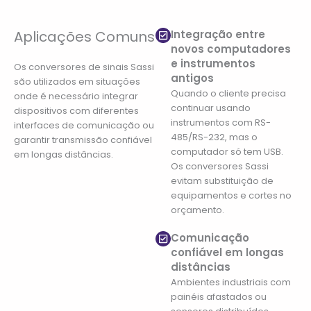
Aplicações Comuns
Integração entre
novos computadores
e instrumentos
Os conversores de sinais Sassi
antigos
são utilizados em situações
Quando o cliente precisa
onde é necessário integrar
continuar usando
dispositivos com diferentes
instrumentos com RS-
interfaces de comunicação ou
485/RS-232, mas o
garantir transmissão confiável
computador só tem USB.
em longas distâncias.
Os conversores Sassi
evitam substituição de
equipamentos e cortes no
orçamento.
Comunicação
confiável em longas
distâncias
Ambientes industriais com
painéis afastados ou