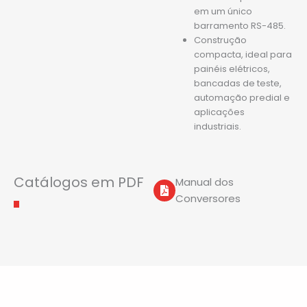
em um único
barramento RS-485.
Construção
compacta, ideal para
painéis elétricos,
bancadas de teste,
automação predial e
aplicações
industriais.
Catálogos em PDF
Manual dos
Conversores