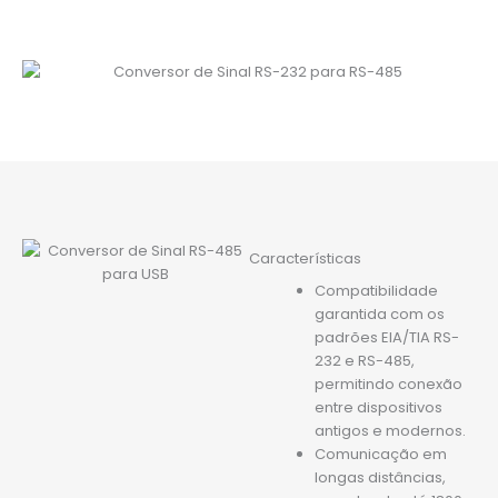
Características
Compatibilidade
garantida com os
padrões EIA/TIA RS-
232 e RS-485,
permitindo conexão
entre dispositivos
antigos e modernos.
Comunicação em
longas distâncias,