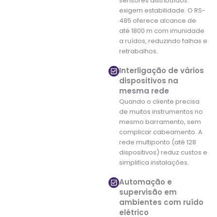
sensores distribuídos
exigem estabilidade. O RS-
485 oferece alcance de
até 1800 m com imunidade
a ruídos, reduzindo falhas e
retrabalhos.
Interligação de vários
dispositivos na
mesma rede
Quando o cliente precisa
de muitos instrumentos no
mesmo barramento, sem
complicar cabeamento. A
rede multiponto (até 128
dispositivos) reduz custos e
simplifica instalações.
Automação e
supervisão em
ambientes com ruído
elétrico