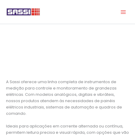
Ir
para
o
conteúdo
Instrumentos de Medição
A Sassi oferece uma linha completa de instrumentos de
medição para controle e monitoramento de grandezas
elétricas. Com modelos analógicos, digitais e vibráteis,
nossos produtos atendem às necessidades de painéis
elétricos industriais, sistemas de automação e quadros de
comando.
Ideais para aplicações em corrente alternada ou contínua,
permitem leitura precisa e visual rápida, com opções que vão