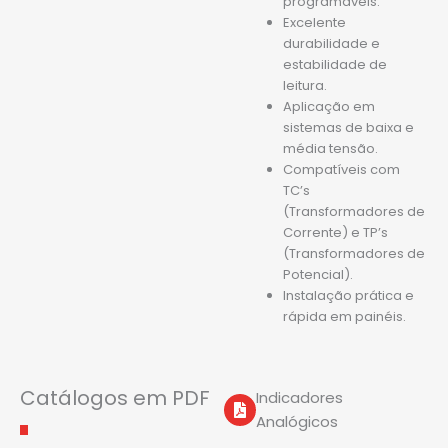
programáveis.
Excelente
durabilidade e
estabilidade de
leitura.
Aplicação em
sistemas de baixa e
média tensão.
Compatíveis com
TC’s
(Transformadores de
Corrente) e TP’s
(Transformadores de
Potencial).
Instalação prática e
rápida em painéis.
Catálogos em PDF
Indicadores
Analógicos