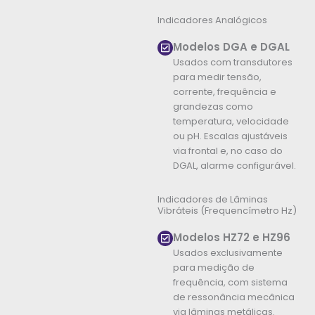
Indicadores Analógicos
Modelos DGA e DGAL
Usados com transdutores
para medir tensão,
corrente, frequência e
grandezas como
temperatura, velocidade
ou pH. Escalas ajustáveis
via frontal e, no caso do
DGAL, alarme configurável.
Indicadores de Lâminas
Vibráteis (Frequencímetro Hz)
Modelos HZ72 e HZ96
Usados exclusivamente
para medição de
frequência, com sistema
de ressonância mecânica
via lâminas metálicas.