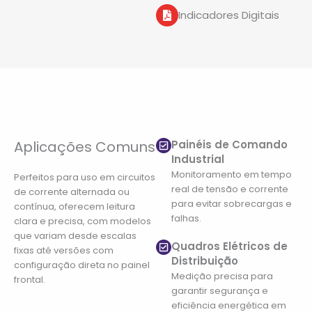
Indicadores Digitais
Aplicações Comuns
Painéis de Comando
Industrial
Monitoramento em tempo
Perfeitos para uso em circuitos
real de tensão e corrente
de corrente alternada ou
para evitar sobrecargas e
contínua, oferecem leitura
falhas.
clara e precisa, com modelos
que variam desde escalas
Quadros Elétricos de
fixas até versões com
Distribuição
configuração direta no painel
Medição precisa para
frontal.
garantir segurança e
eficiência energética em