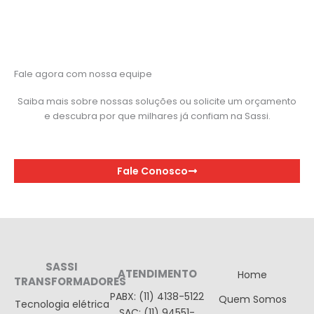
Fale agora com nossa equipe
Saiba mais sobre nossas soluções ou solicite um orçamento
e descubra por que milhares já confiam na Sassi.
Fale Conosco
SASSI
ATENDIMENTO
Home
TRANSFORMADORES
PABX: (11) 4138-5122
Quem Somos
Tecnologia elétrica
SAC: (11) 94551-