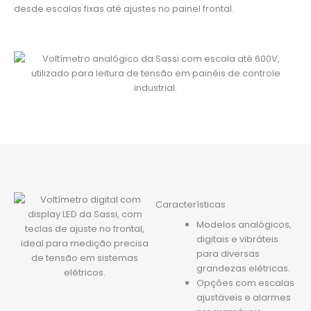
desde escalas fixas até ajustes no painel frontal.
Características
Modelos analógicos,
digitais e vibráteis
para diversas
grandezas elétricas.
Opções com escalas
ajustáveis e alarmes