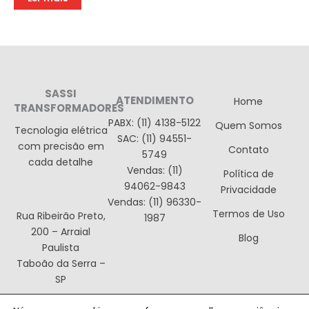
SASSI
ATENDIMENTO
Home
TRANSFORMADORES
PABX: (11) 4138-5122
Quem Somos
Tecnologia elétrica
SAC: (11) 94551-
com precisão em
Contato
5749
cada detalhe
Vendas: (11)
Política de
94062-9843
Privacidade
Vendas: (11) 96330-
Termos de Uso
Rua Ribeirão Preto,
1987
200 – Arraial
Blog
Paulista
Taboão da Serra –
SP