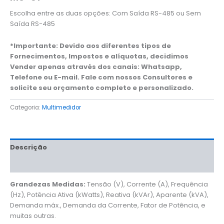
Escolha entre as duas opções: Com Saída RS-485 ou Sem
Saída RS-485
*Importante: Devido aos diferentes tipos de
Fornecimentos, Impostos e alíquotas, decidimos
Vender apenas através dos canais: Whatsapp,
Telefone ou E-mail. Fale com nossos Consultores e
solicite seu orçamento completo e personalizado.
Categoria:
Multimedidor
Descrição
Informação adicional
Grandezas Medidas:
Tensão (V), Corrente (A), Frequência
(Hz), Potência Ativa (kWatts), Reativa (kVAr), Aparente (kVA),
Demanda máx., Demanda da Corrente, Fator de Potência, e
muitas outras.