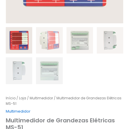
Início
/
Loja
/
Multimedidor
/ Multimedidor de Grandezas Elétricas
MS-51
Multimedidor
Multimedidor de Grandezas Elétricas
MS-51